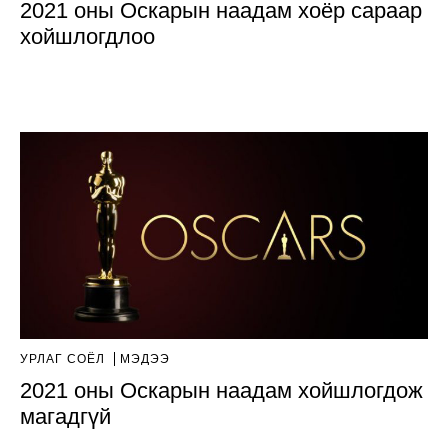
2021 оны Оскарын наадам хоёр сараар
хойшлогдлоо
УРЛАГ СОЁЛ
МЭДЭЭ
2021 оны Оскарын наадам хойшлогдож
магадгүй