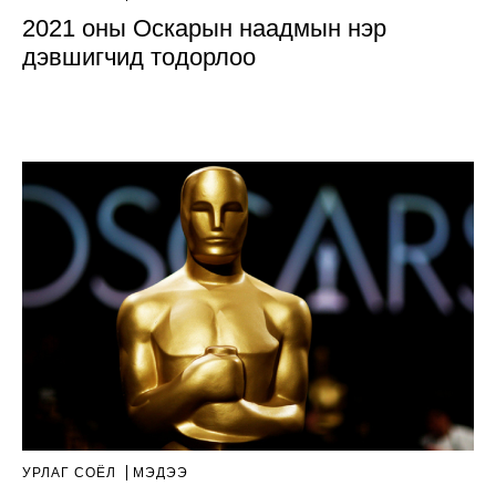
2021 оны Оскарын наадмын нэр
дэвшигчид тодорлоо
УРЛАГ СОЁЛ
МЭДЭЭ