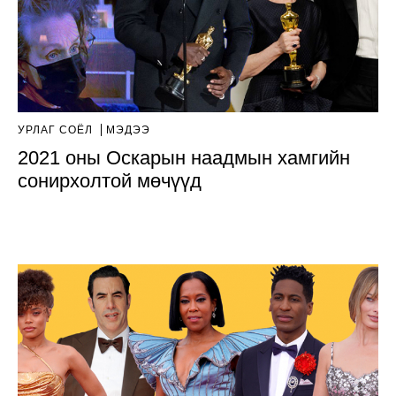
УРЛАГ СОЁЛ
МЭДЭЭ
2021 оны Оскарын наадмын хамгийн
сонирхолтой мөчүүд