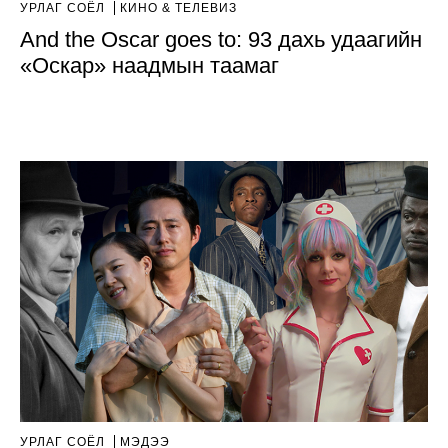
УРЛАГ СОЁЛ
КИНО & ТЕЛЕВИЗ
And the Oscar goes to: 93 дахь удаагийн
«Оскар» наадмын таамаг
УРЛАГ СОЁЛ
МЭДЭЭ