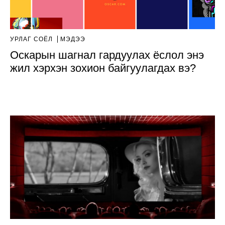
УРЛАГ СОЁЛ
МЭДЭЭ
Оскарын шагнал гардуулах ёслол энэ
жил хэрхэн зохион байгуулагдах вэ?