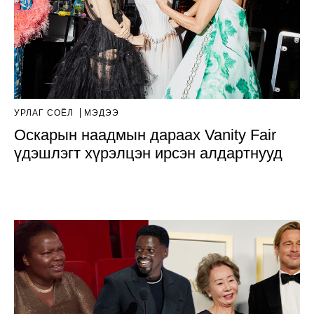
УРЛАГ СОЁЛ
МЭДЭЭ
Оскарын наадмын дараах Vanity Fair
үдэшлэгт хүрэлцэн ирсэн алдартнууд