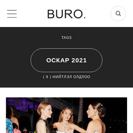
TAGS
ОСКАР 2021
(
9
) НИЙТЛЭЛ ОЛДЛОО