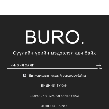
Сүүлийн үеийн мэдээлэл авч байх
Би нууцлалын нөхцлийг зөвшөөрч байна
БИДНИЙ ТУХАЙ
БЮРО 24/7 БУСАД ОРНУУДАД
ХОЛБОО БАРИХ