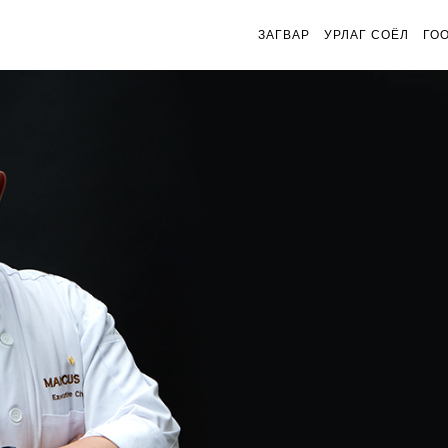
ЗАГВАР
УРЛАГ СОЁЛ
ГО