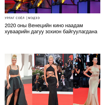
УРЛАГ СОЁЛ
МЭДЭЭ
2020 оны Венецийн кино наадам
хуваарийн дагуу зохион байгуулагдана