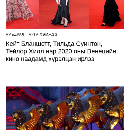
АМЬДРАЛ
АРГА ХЭМЖЭЭ
Кейт Бланшетт, Тильда Суинтон,
Тейлор Хилл нар 2020 оны Венецийн
кино наадамд хүрэлцэн ирлээ