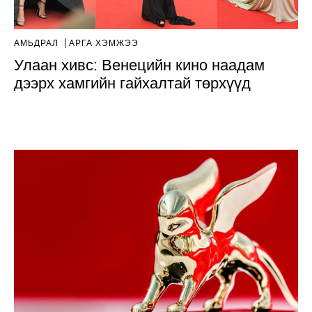
АМЬДРАЛ
АРГА ХЭМЖЭЭ
Улаан хивс: Венецийн кино наадам
дээрх хамгийн гайхалтай төрхүүд