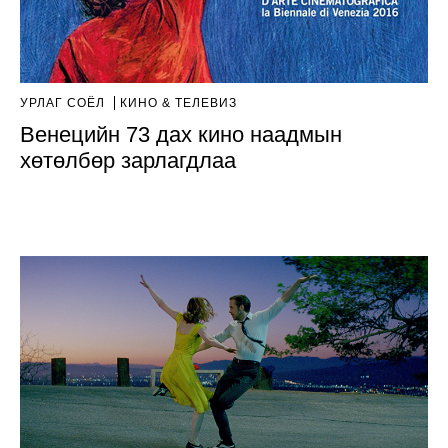
УРЛАГ СОЁЛ
КИНО & ТЕЛЕВИЗ
Венецийн 73 дах кино наадмын
хөтөлбөр зарлагдлаа