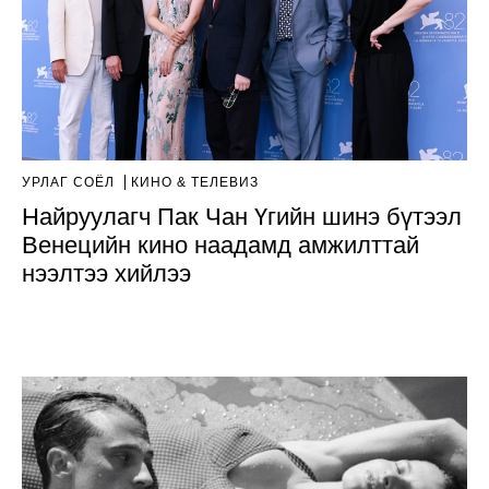
УРЛАГ СОЁЛ
КИНО & ТЕЛЕВИЗ
Найруулагч Пак Чан Үгийн шинэ бүтээл
Венецийн кино наадамд амжилттай
нээлтээ хийлээ