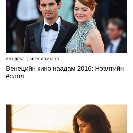
АМЬДРАЛ
АРГА ХЭМЖЭЭ
Венецийн кино наадам 2016: Нээлтийн
ёслол