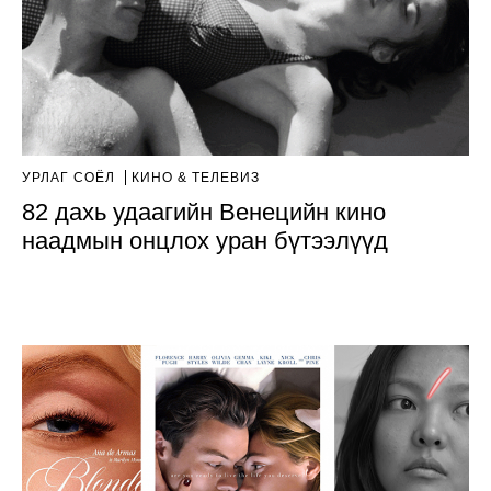
УРЛАГ СОЁЛ
КИНО & ТЕЛЕВИЗ
82 дахь удаагийн Венецийн кино
наадмын онцлох уран бүтээлүүд