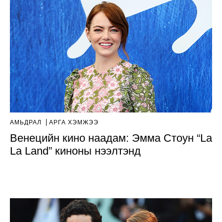
АМЬДРАЛ
АРГА ХЭМЖЭЭ
Венецийн кино наадам: Эмма Стоун “La
La Land” киноны нээлтэнд