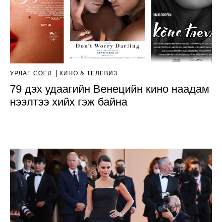
УРЛАГ СОЁЛ
КИНО & ТЕЛЕВИЗ
79 дэх удаагийн Венецийн кино наадам
нээлтээ хийх гэж байна