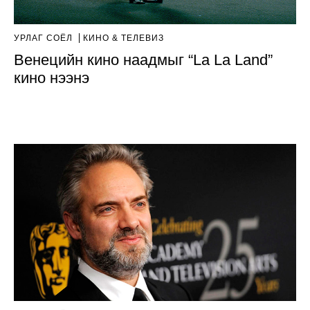
УРЛАГ СОЁЛ
КИНО & ТЕЛЕВИЗ
Венецийн кино наадмыг “La La Land”
кино нээнэ