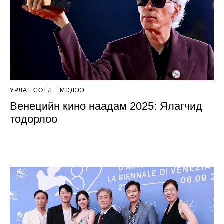
УРЛАГ СОЁЛ
МЭДЭЭ
Венецийн кино наадам 2025: Ялагчид
тодорлоо