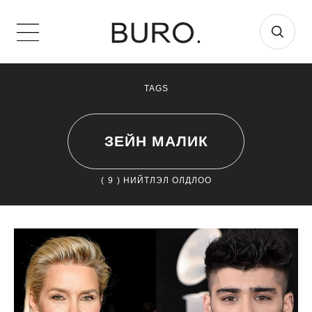
TAGS
ЗЕЙН МАЛИК
(
9
) НИЙТЛЭЛ ОЛДЛОО