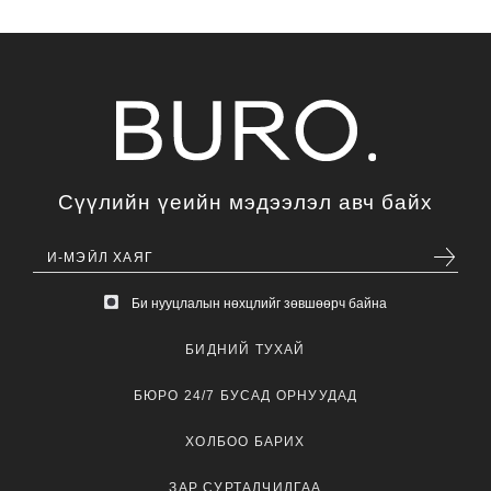
Сүүлийн үеийн мэдээлэл авч байх
Би нууцлалын нөхцлийг зөвшөөрч байна
БИДНИЙ ТУХАЙ
БЮРО 24/7 БУСАД ОРНУУДАД
ХОЛБОО БАРИХ
ЗАР СУРТАЛЧИЛГАА