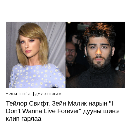
УРЛАГ СОЁЛ
ДУУ ХӨГЖИМ
Тейлор Свифт, Зейн Малик нарын "I
Don't Wanna Live Forever" дууны шинэ
клип гарлаа