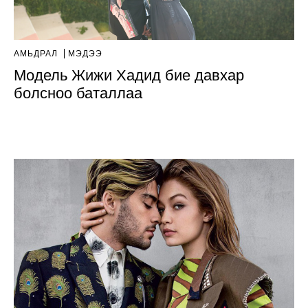
АМЬДРАЛ
МЭДЭЭ
Модель Жижи Хадид бие давхар
болсноо баталлаа