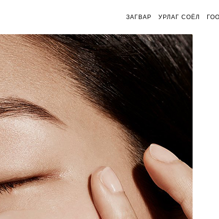
ЗАГВАР
УРЛАГ СОЁЛ
ГО