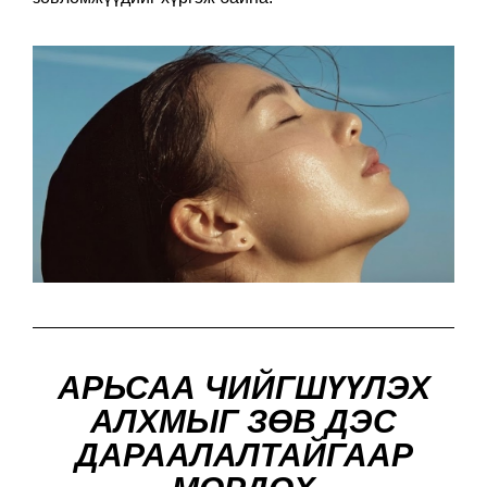
АРЬСАА ЧИЙГШҮҮЛЭХ
АЛХМЫГ ЗӨВ ДЭС
ДАРААЛАЛТАЙГААР