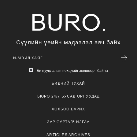
Сүүлийн үеийн мэдээлэл авч байх
Би нууцлалын нөхцлийг зөвшөөрч байна
БИДНИЙ ТУХАЙ
БЮРО 24/7 БУСАД ОРНУУДАД
ХОЛБОО БАРИХ
ЗАР СУРТАЛЧИЛГАА
ARTICLES ARCHIVES