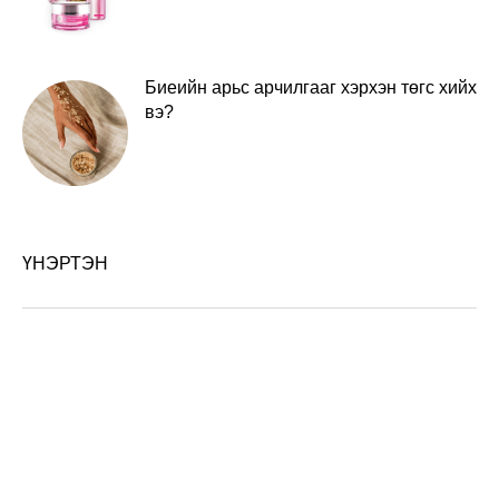
Биеийн арьс арчилгааг хэрхэн төгс хийх
вэ?
ҮНЭРТЭН