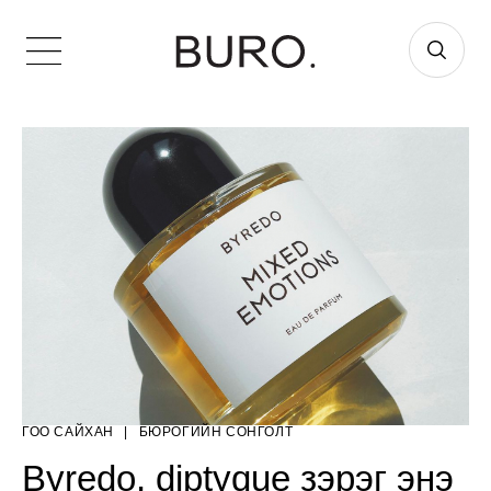
ГОО САЙХАН
|
БЮРОГИЙН СОНГОЛТ
Byredo, diptyque зэрэг энэ