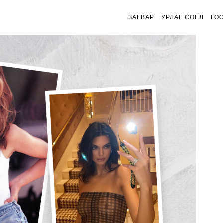
ЗАГВАР
УРЛАГ СОЁЛ
ГО