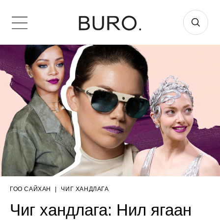
ГОО САЙХАН
|
ЧИГ ХАНДЛАГА
Чиг хандлага: Нил ягаан