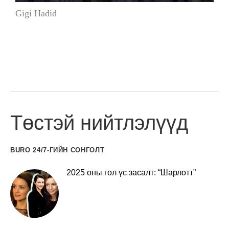
Gigi Hadid
Төстэй нийтлэлүүд
BURO 24/7-ГИЙН СОНГОЛТ
2025 оны гол үс засалт: “Шарлотт”