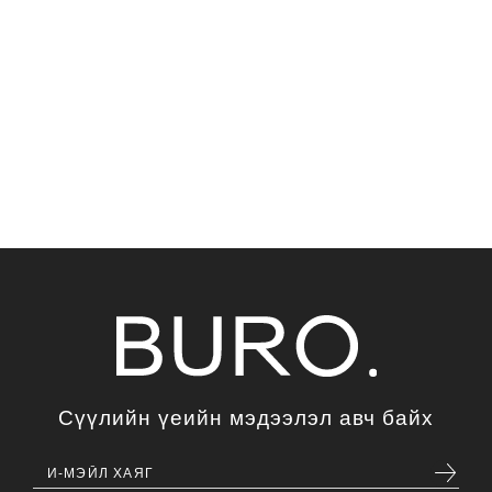
Сүүлийн үеийн мэдээлэл авч байх