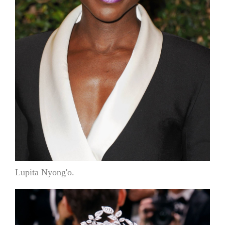
Lupita Nyong'o.