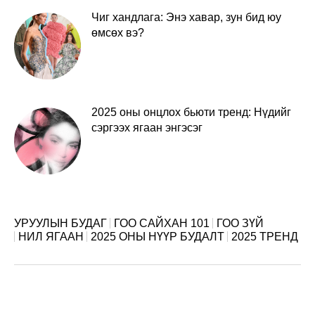
Чиг хандлага: Энэ хавар, зун бид юу
өмсөх вэ?
2025 оны онцлох бьюти тренд: Нүдийг
сэргээх ягаан энгэсэг
УРУУЛЫН БУДАГ
ГОО САЙХАН 101
ГОО ЗҮЙ
НИЛ ЯГААН
2025 ОНЫ НҮҮР БУДАЛТ
2025 ТРЕНД