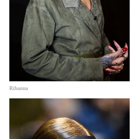
Rihanna