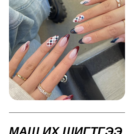
МАШ ИХ ШИГТГЭЭ