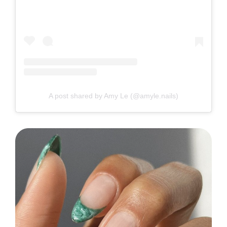
A post shared by Amy Le (@amyle.nails)