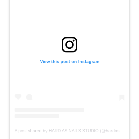
View this post on Instagram
A post shared by HARD AS NAILS STUDIO (@hardasnails_studio)