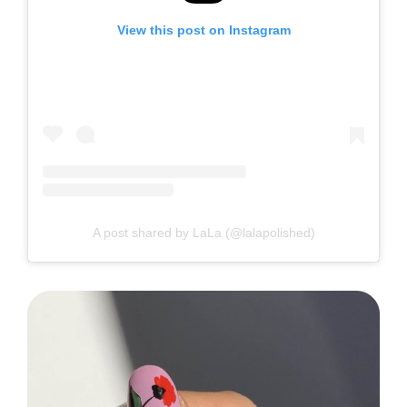
View this post on Instagram
A post shared by LaLa (@lalapolished)