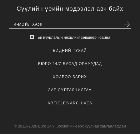
Сүүлийн үеийн мэдээлэл авч байх
Би нууцлалын нөхцлийг зөвшөөрч байна
БИДНИЙ ТУХАЙ
БЮРО 24/7 БУСАД ОРНУУДАД
ХОЛБОО БАРИХ
ЗАР СУРТАЛЧИЛГАА
ARTICLES ARCHIVES
© 2011–2026 Buro 24/7. Зохиогчийн эрх хуулиар хамгаалагдсан