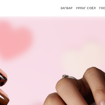
ЗАГВАР
УРЛАГ СОЁЛ
ГО