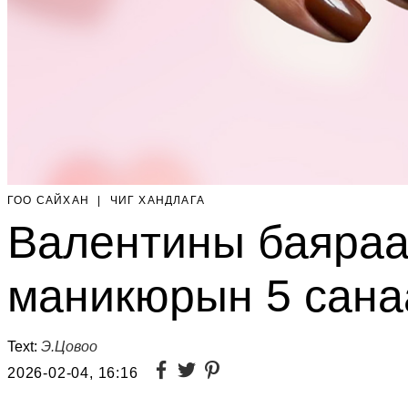
ГОО САЙХАН
|
ЧИГ ХАНДЛАГА
Валентины баяраа
маникюрын 5 сана
Text:
Э.Цовоо
2026-02-04, 16:16