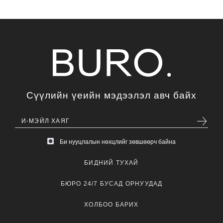
Сүүлийн үеийн мэдээлэл авч байх
Би нууцлалын нөхцлийг зөвшөөрч байна
БИДНИЙ ТУХАЙ
БЮРО 24/7 БУСАД ОРНУУДАД
ХОЛБОО БАРИХ