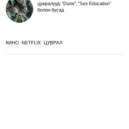
цувралууд: “Dune”, “Sex Education”
болон бусад
КИНО
NETFLIX
ЦУВРАЛ