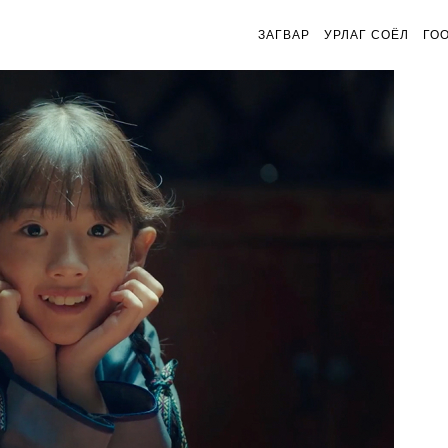
ЗАГВАР
УРЛАГ СОЁЛ
ГО