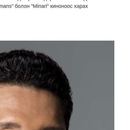
mans" болон "Minari" киноноос харах