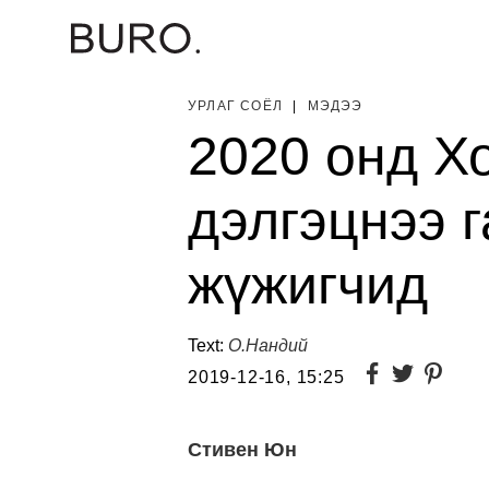
УРЛАГ СОЁЛ
|
МЭДЭЭ
2020 онд Х
дэлгэцнээ г
жүжигчид
Text:
О.Нандий
2019-12-16, 15:25
Стивен Юн