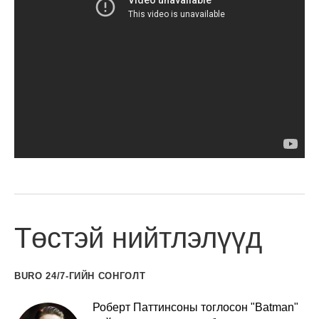
Төстэй нийтлэлүүд
BURO 24/7-ГИЙН СОНГОЛТ
Роберт Паттинсоны тоглосон "Batman"