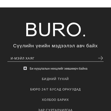
Сүүлийн үеийн мэдээлэл авч байх
Би нууцлалын нөхцлийг зөвшөөрч байна
БИДНИЙ ТУХАЙ
БЮРО 24/7 БУСАД ОРНУУДАД
ХОЛБОО БАРИХ
ЗАР СУРТАЛЧИЛГАА