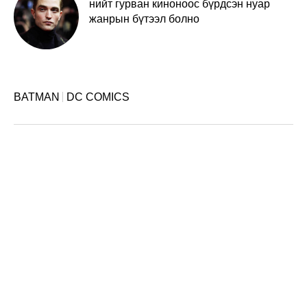
нийт гурван киноноос бүрдсэн нуар
жанрын бүтээл болно
BATMAN
DC COMICS