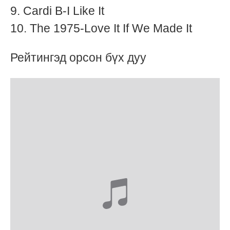
9. Cardi B-I Like It
10. The 1975-Love It If We Made It
Рейтингэд орсон бүх дуу