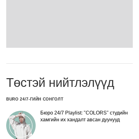
Төстэй нийтлэлүүд
BURO 24/7-ГИЙН СОНГОЛТ
Бюро 24/7 Playlist: "COLORS" студийн
хамгийн их хандалт авсан дуунууд