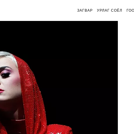
ЗАГВАР
УРЛАГ СОЁЛ
ГО