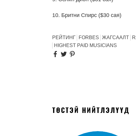
10. Бритни Спирс ($30 сая)
РЕЙТИНГ
FORBES
ЖАГСААЛТ
R
HIGHEST PAID MUSICIANS
ТӨСТЭЙ НИЙТЛЭЛҮҮД