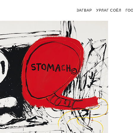
ЗАГВАР
УРЛАГ СОЁЛ
ГО