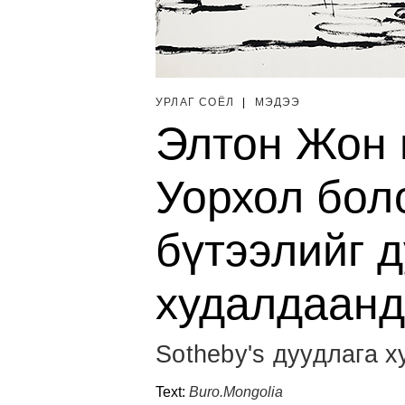
УРЛАГ СОЁЛ
|
МЭДЭЭ
Элтон Жон 
Уорхол бол
бүтээлийг 
худалдаанд
Sotheby's дуудлага 
Text:
Buro.Mongolia