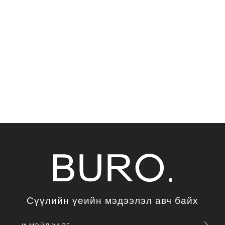
Сүүлийн үеийн мэдээлэл авч байх