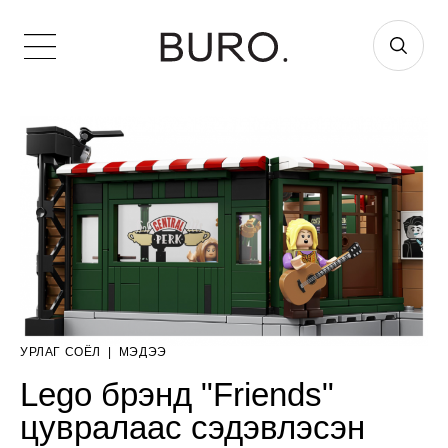
УРЛАГ СОЁЛ
|
МЭДЭЭ
Lego брэнд "Friends"
цувралаас сэдэвлэсэн