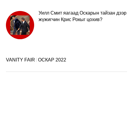
Уилл Смит яагаад Оскарын тайзан дээр
жүжигчин Крис Рокыг цохив?
VANITY FAIR
ОСКАР 2022