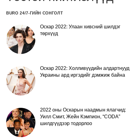
BURO 24/7-ГИЙН СОНГОЛТ
Оскар 2022: Улаан хивсний шилдэг
төрхүүд
Оскар 2022: Холливүүдийн алдартнууд
Украины ард иргэдийг дэмжиж байна
2022 оны Оскарын наадмын ялагчид:
Уилл Смит, Жейн Кэмпион, “CODA”
шилдгүүдээр тодорлоо