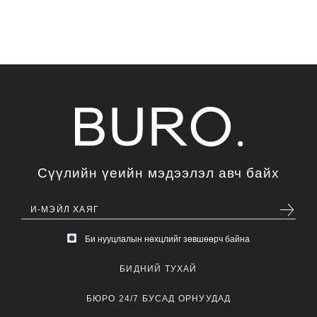
Сүүлийн үеийн мэдээлэл авч байх
Би нууцлалын нөхцлийг зөвшөөрч байна
БИДНИЙ ТУХАЙ
БЮРО 24/7 БУСАД ОРНУУДАД