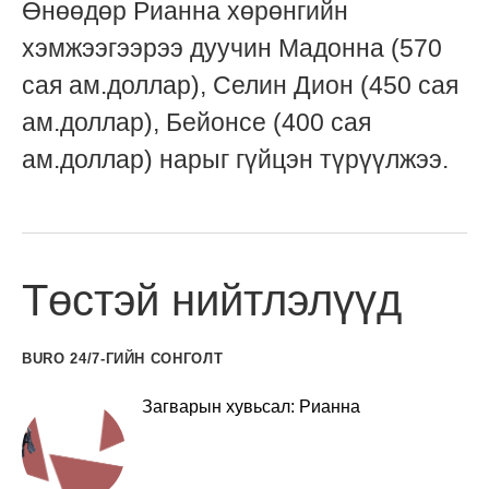
Өнөөдөр Рианна хөрөнгийн
хэмжээгээрээ дуучин Мадонна (570
сая ам.доллар), Селин Дион (450 сая
ам.доллар), Бейонсе (400 сая
ам.доллар) нарыг гүйцэн түрүүлжээ.
Төстэй нийтлэлүүд
BURO 24/7-ГИЙН СОНГОЛТ
Загварын хувьсал: Рианна