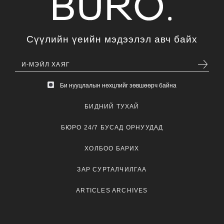
Сүүлийн үеийн мэдээлэл авч байх
Би нууцлалын нөхцлийг зөвшөөрч байна
БИДНИЙ ТУХАЙ
БЮРО 24/7 БУСАД ОРНУУДАД
ХОЛБОО БАРИХ
ЗАР СУРТАЛЧИЛГАА
ARTICLES ARCHIVES