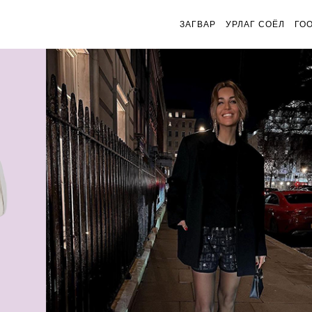
ЗАГВАР
УРЛАГ СОЁЛ
ГО