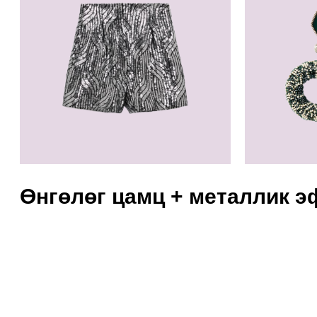
Өнгөлөг цамц + металлик 