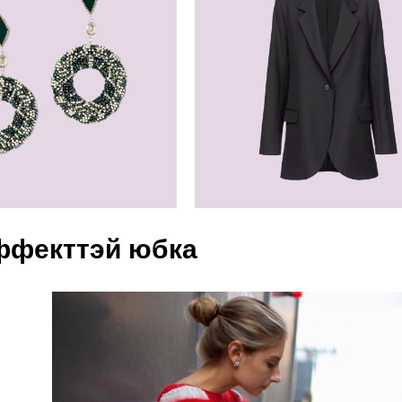
эффекттэй юбка