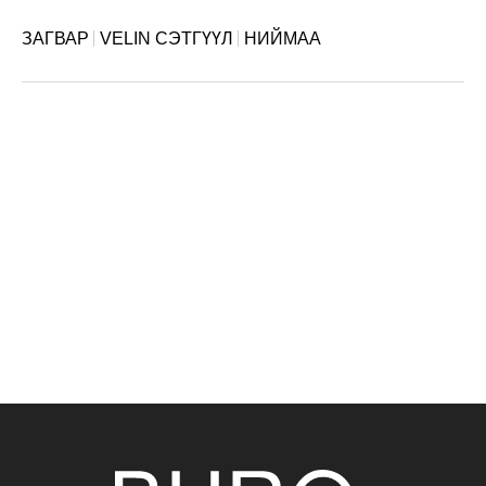
ЗАГВАР
VELIN СЭТГҮҮЛ
НИЙМАА