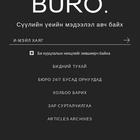
Сүүлийн үеийн мэдээлэл авч байх
Би нууцлалын нөхцлийг зөвшөөрч байна
БИДНИЙ ТУХАЙ
БЮРО 24/7 БУСАД ОРНУУДАД
ХОЛБОО БАРИХ
ЗАР СУРТАЛЧИЛГАА
ARTICLES ARCHIVES