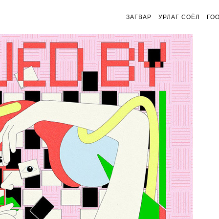
ЗАГВАР
УРЛАГ СОЁЛ
ГО