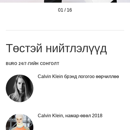
01
/
/
/
/
/
/
/
/
/
/
/
/
/
/
/
/
16
Төстэй нийтлэлүүд
BURO 24/7-ГИЙН СОНГОЛТ
Calvin Klein брэнд логогоо өөрчиллөө
Calvin Klein, намар-өвөл 2018