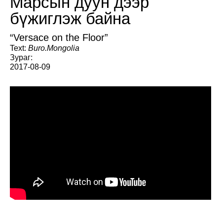
Марсын дуун дээр
бүжиглэж байна
“Versace on the Floor”
Text:
Buro.Mongolia
Зураг:
2017-08-09