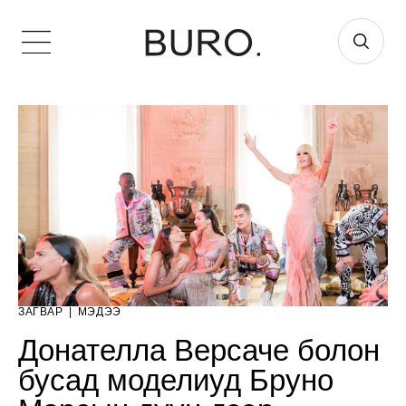
ЗАГВАР
|
МЭДЭЭ
Донателла Версаче болон
бусад моделиуд Бруно