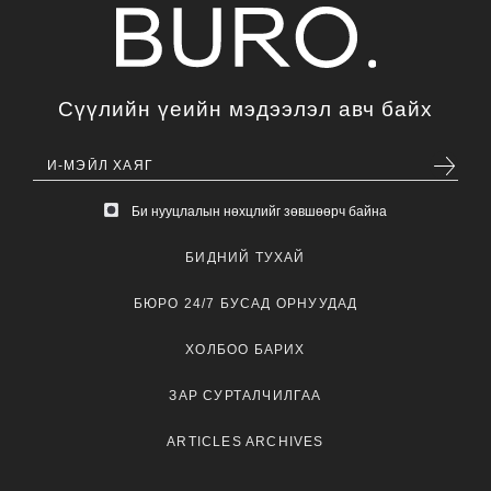
Сүүлийн үеийн мэдээлэл авч байх
Би нууцлалын нөхцлийг зөвшөөрч байна
БИДНИЙ ТУХАЙ
БЮРО 24/7 БУСАД ОРНУУДАД
ХОЛБОО БАРИХ
ЗАР СУРТАЛЧИЛГАА
ARTICLES ARCHIVES