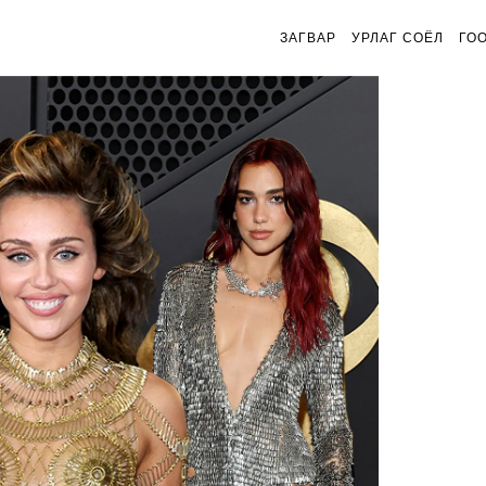
ЗАГВАР
УРЛАГ СОЁЛ
ГО