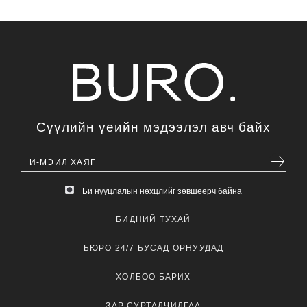
Сүүлийн үеийн мэдээлэл авч байх
Би нууцлалын нөхцлийг зөвшөөрч байна
БИДНИЙ ТУХАЙ
БЮРО 24/7 БУСАД ОРНУУДАД
ХОЛБОО БАРИХ
ЗАР СУРТАЛЧИЛГАА