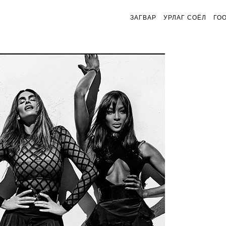
ЗАГВАР
УРЛАГ СОЁЛ
ГО