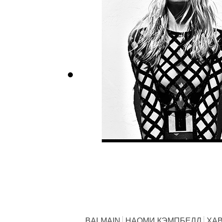
BALMAIN
НАОМИ КЭМПБЕЛЛ
ХАВ