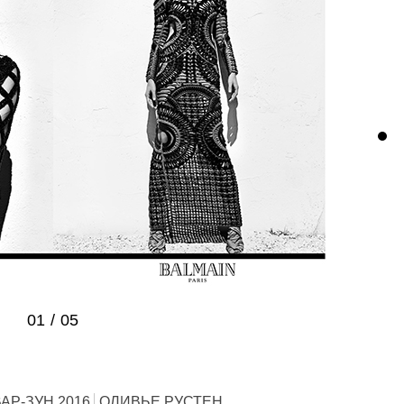
01
/
05
АР-ЗУН 2016
ОЛИВЬЕ РУСТЕН