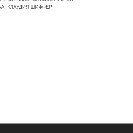
АА
КЛАУДИЯ ШИФФЕР