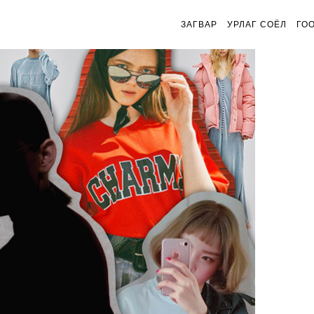
ЗАГВАР
УРЛАГ СОЁЛ
ГО