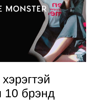
 хэрэгтэй
 10 брэнд