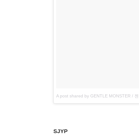
A post shared by GENTLE MONSTER /
SJYP