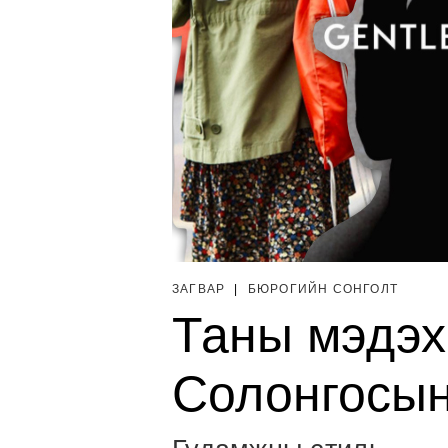
ЗАГВАР
|
БЮРОГИЙН СОНГОЛТ
Таны мэдэх
Солонгосын