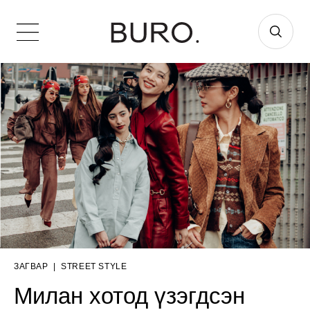
ЗАГВАР
|
STREET STYLE
Милан хотод үзэгдсэн