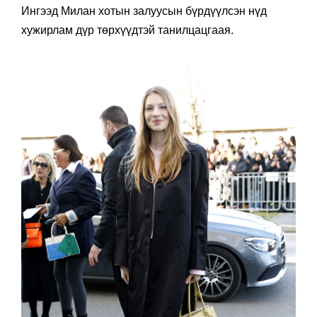
Ингээд Милан хотын залуусын бүрдүүлсэн нүд
хужирлам дүр төрхүүдтэй танилцацгаая.