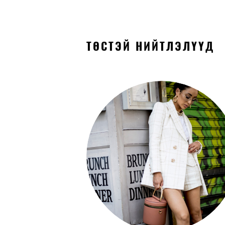
ТӨСТЭЙ НИЙТЛЭЛҮҮД