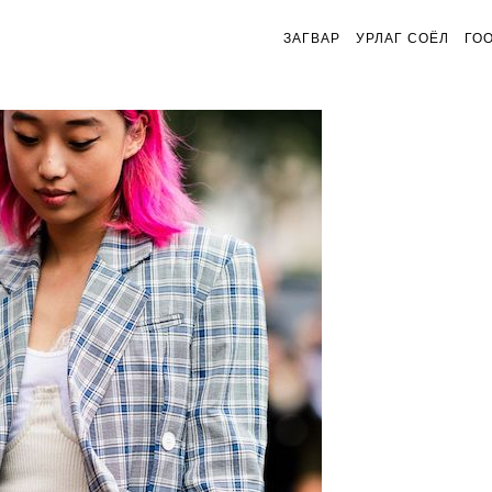
ЗАГВАР
УРЛАГ СОЁЛ
ГО