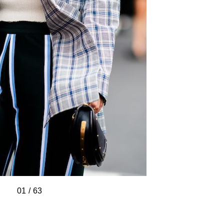
01
/
/
/
/
/
/
/
/
/
/
/
/
/
/
/
/
/
/
/
/
/
/
/
/
/
/
/
/
/
/
/
/
/
/
/
/
/
/
/
/
/
/
/
/
/
/
/
/
/
/
/
/
/
/
/
/
/
/
/
/
/
/
/
63