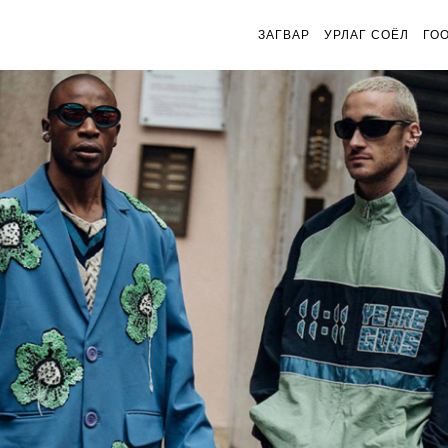
ЗАГВАР
УРЛАГ СОЁЛ
ГО