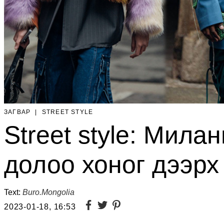
ЗАГВАР
|
STREET STYLE
Street style: Мила
долоо хоног дээрх
Text:
Buro.Mongolia
2023-01-18, 16:53