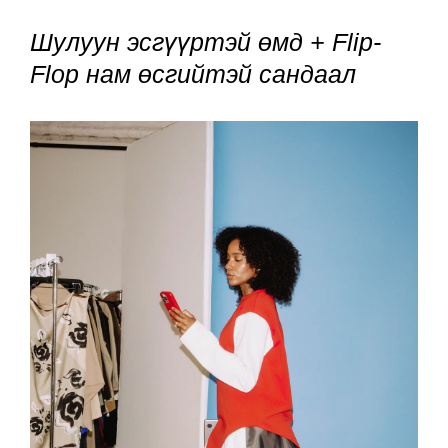
Шулуун эсгүүртэй өмд + Flip-
Flop нам өсгийтэй сандаал