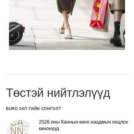
Төстэй нийтлэлүүд
BURO 24/7-ГИЙН СОНГОЛТ
2026 оны Каннын кино наадмын онцлох
кинонууд