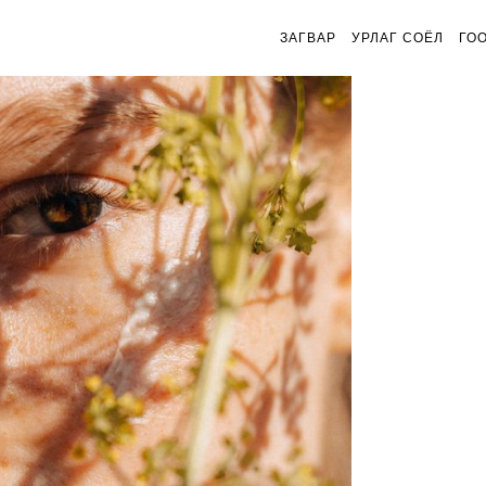
ЗАГВАР
УРЛАГ СОЁЛ
ГО