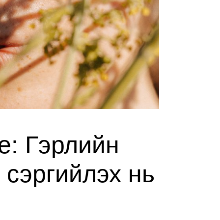
ne: Гэрлийн
 сэргийлэх нь