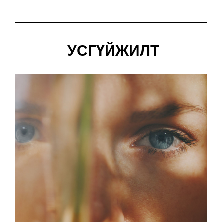
УСГҮЙЖИЛТ