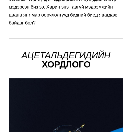
мэдэрсэн биз ээ. Харин энэ таагүй мэдрэмжийн
цаана яг ямар өөрчлөлтүүд бидний биед явагдаж
байдаг бол?
АЦЕТАЛЬДЕГИДИЙН
ХОРДЛОГО