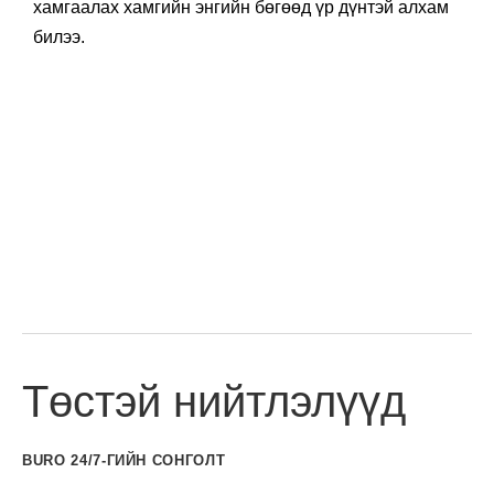
хамгаалах хамгийн энгийн бөгөөд үр дүнтэй алхам
билээ.
Төстэй нийтлэлүүд
BURO 24/7-ГИЙН СОНГОЛТ