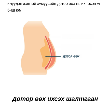
илүүдэл жинтэй хүмүүсийн дотор өөх нь их гэсэн үг
биш юм.
Дотор өөх ихсэх шалтгаан