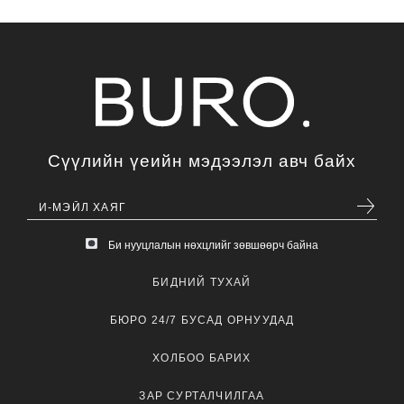
Сүүлийн үеийн мэдээлэл авч байх
Би нууцлалын нөхцлийг зөвшөөрч байна
БИДНИЙ ТУХАЙ
БЮРО 24/7 БУСАД ОРНУУДАД
ХОЛБОО БАРИХ
ЗАР СУРТАЛЧИЛГАА