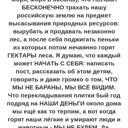
БЕСКОНЕЧНО трахать нашу
российскую землю на предмет
высасывания природных ресурсов:
вырубать и продавать незаконно
лес, а после себя поджигать пеньки
из которых потом нечаянно горят
ГЕКТАРЫ леса. Я думаю, что каждый
может НАЧАТЬ С СЕБЯ: написать
пост, рассказать об этом детям,
говорить и даже громко о том, ЧТО
МЫ НЕ БАРАНЫ, МЫ ВСЁ ВИДИМ.
Что перекладывания плитки 5ый год
подряд на НАШИ ДЕНЬГИ около дома
мы ещё как то терпим, а вот когда
горят наши лёгкие и умирают люди и
животные - МЫ НЕ БУДЕМ. Да,