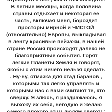
В летние месяцы, когда половина
страны отдыхает и некоторая её
часть, включая меня, бороздит
просторы мирной и ЧИСТОЙ
(относительно) Европы, выкладывая
в ленту красивые пейзажи, в нашей
стране Россия происходят далеко не
благоприятные события. Горят
лёгкие Планеты Земля и говорят,
якобы с этим ничего нельзя сделать
. Ну-ну, отмазка для стад баранов ,
которыми так легко управлять и
которыми нас с вами считают те, кто
сверху. Я злюсь, я раздражаюсь, я
выхожу их себя, негодую и желаю
самого плохого этим людям сверху :