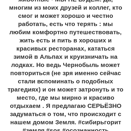
многим из моих друзей и коллег, кто
смог и может хорошо и честно
работать, есть что терять : мы
любим комфортно путешествовать,
жить есть и пить в хороших и
красивых ресторанах, кататься
зимой в Альпах и круизничать на
лодках. Но ведь Чернобыль может
повториться (не зря именно сейчас
стали вспоминать о подобных
трагедиях) и он может затронуть и то
место, где мы мирно и красиво
отдыхаем . Я предлагаю СЕРЬЁЗНО
задуматься о том, что происходит с
нашем домом Земля. #сибирьгорит
#земля #sos #осознанность