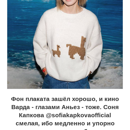
Фон плаката зашёл хорошо, и кино
Варда - глазами Аньез - тоже. Соня
Капкова @sofiakapkovaofficial
смелая, ибо медленно и упорно