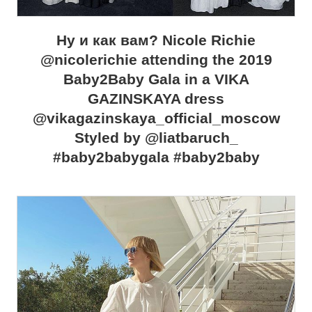
Ну и как вам? Nicole Richie
@nicolerichie attending the 2019
Baby2Baby Gala in a VIKA
GAZINSKAYA dress
@vikagazinskaya_official_moscow
Styled by @liatbaruch_
#baby2babygala #baby2baby