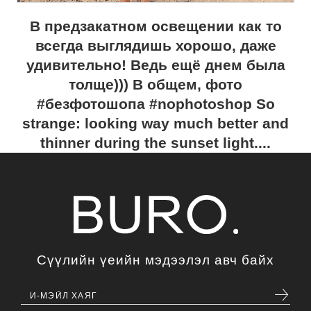
В предзакатном освещении как то
всегда выглядишь хорошо, даже
удивительно! Ведь ещё днем была
толще))) В общем, фото
#безфотошопа #nophotoshop So
strange: looking way much better and
thinner during the sunset light....
Сүүлийн үеийн мэдээлэл авч байх