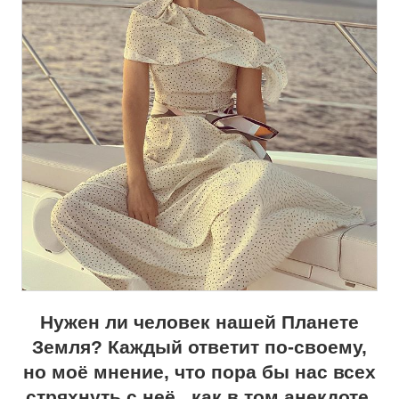
Нужен ли человек нашей Планете
Земля? Каждый ответит по-своему,
но моё мнение, что пора бы нас всех
стряхнуть с неё , как в том анекдоте.