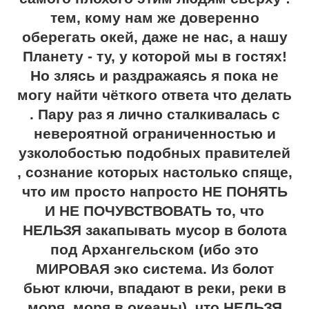
тем, кому нам же доверенно
оберегать окей, даже не нас, а нашу
Планету - ту, у которой мы в гостях!
Но злясь и раздражаясь я пока не
могу найти чёткого ответа что делать
. Пару раз я лично сталкивалась с
невероятной ограниченностью и
узколобостью подобных правителей
, сознание которых настолько спяще,
что им просто напросто НЕ ПОНЯТЬ
И НЕ ПОЧУВСТВОВАТЬ то, что
НЕЛЬЗЯ закапывать мусор в болота
под Архангельском (ибо это
МИРОВАЯ эко система. Из болот
бьют ключи, впадают в реки, реки в
моря, моря в океаны), что НЕЛЬЗЯ