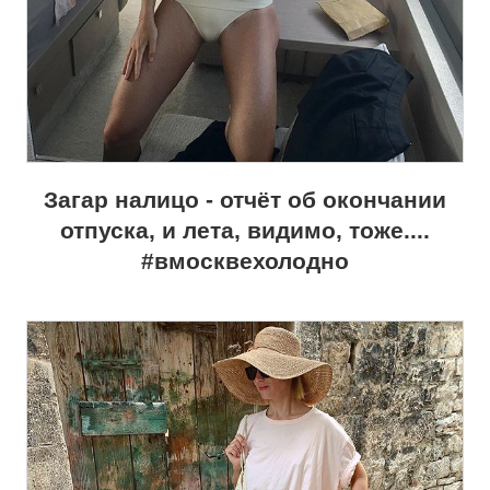
Загар налицо - отчёт об окончании
отпуска, и лета, видимо, тоже....
#вмосквехолодно