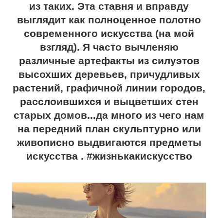
из таких. Эта ставня и вправду
выглядит как полноценное полотно
современного искусства (на мой
взгляд). Я часто вычленяю
различные артефакты из силуэтов
высохших деревьев, причудливых
растений, графичной линии городов,
расслоившихся и выцветших стен
старых домов...да много из чего нам
на передний план скульптурно или
живописно выдвигаются предметы
искусства . #жизнькакискусство