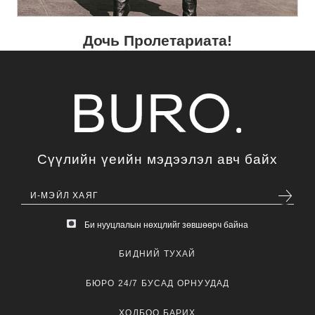
Дочь Пролетариата!
Сүүлийн үеийн мэдээлэл авч байх
Би нууцлалын нөхцлийг зөвшөөрч байна
БИДНИЙ ТУХАЙ
БЮРО 24/7 БУСАД ОРНУУДАД
ХОЛБОО БАРИХ