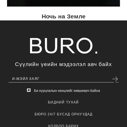
Ночь на Земле
Сүүлийн үеийн мэдээлэл авч байх
Би нууцлалын нөхцлийг зөвшөөрч байна
БИДНИЙ ТУХАЙ
БЮРО 24/7 БУСАД ОРНУУДАД
ХОЛБОО БАРИХ