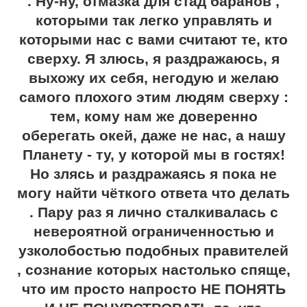
. Ну-ну, отмазка для стад баранов ,
которыми так легко управлять и
которыми нас с вами считают те, кто
сверху. Я злюсь, я раздражаюсь, я
выхожу их себя, негодую и желаю
самого плохого этим людям сверху :
тем, кому нам же доверенно
оберегать окей, даже не нас, а нашу
Планету - ту, у которой мы в гостях!
Но злясь и раздражаясь я пока не
могу найти чёткого ответа что делать
. Пару раз я лично сталкивалась с
невероятной ограниченностью и
узколобостью подобных правителей
, сознание которых настолько спяще,
что им просто напросто НЕ ПОНЯТЬ