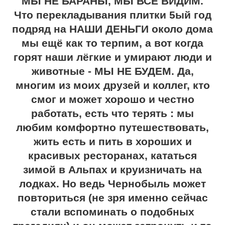
МЫ НЕ БАРАНЫ, МЫ ВСЁ ВИДИМ.
Что перекладывания плитки 5ый год
подряд на НАШИ ДЕНЬГИ около дома
мы ещё как то терпим, а вот когда
горят наши лёгкие и умирают люди и
животные - МЫ НЕ БУДЕМ. Да,
многим из моих друзей и коллег, кто
смог и может хорошо и честно
работать, есть что терять : мы
любим комфортно путешествовать,
жить есть и пить в хороших и
красивых ресторанах, кататься
зимой в Альпах и круизничать на
лодках. Но ведь Чернобыль может
повториться (не зря именно сейчас
стали вспоминать о подобных