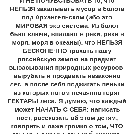
И НЕ ПОЧУВСТВОВАТЬ то, что
НЕЛЬЗЯ закапывать мусор в болота
под Архангельском (ибо это
МИРОВАЯ эко система. Из болот
бьют ключи, впадают в реки, реки в
моря, моря в океаны), что НЕЛЬЗЯ
БЕСКОНЕЧНО трахать нашу
российскую землю на предмет
высасывания природных ресурсов:
вырубать и продавать незаконно
лес, а после себя поджигать пеньки
из которых потом нечаянно горят
ГЕКТАРЫ леса. Я думаю, что каждый
может НАЧАТЬ С СЕБЯ: написать
пост, рассказать об этом детям,
говорить и даже громко о том, ЧТО