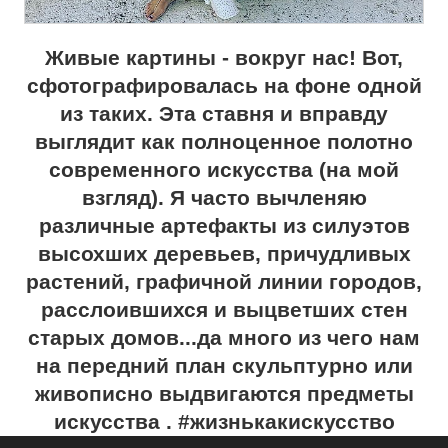
Живые картины - вокруг нас! Вот,
сфотографировалась на фоне одной
из таких. Эта ставня и вправду
выглядит как полноценное полотно
современного искусства (на мой
взгляд). Я часто вычленяю
различные артефакты из силуэтов
высохших деревьев, причудливых
растений, графичной линии городов,
расслоившихся и выцветших стен
старых домов...да много из чего нам
на передний план скульптурно или
живописно выдвигаются предметы
искусства . #жизнькакискусство