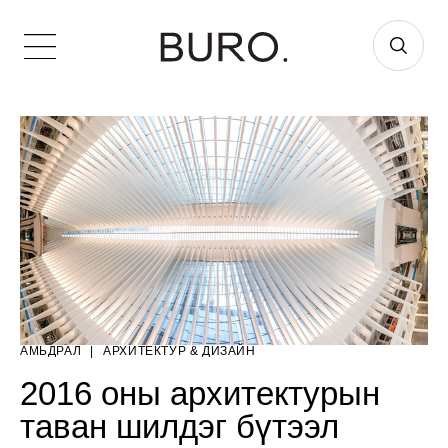
АМЬДРАЛ
|
AРХИТЕКТУР & ДИЗАЙН
2016 оны архитектурын
таван шилдэг бүтээл