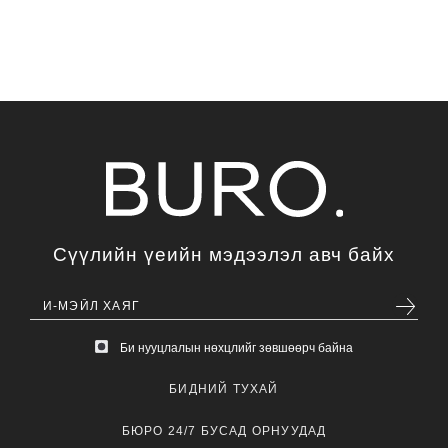
Сүүлийн үеийн мэдээлэл авч байх
Би нууцлалын нөхцлийг зөвшөөрч байна
БИДНИЙ ТУХАЙ
БЮРО 24/7 БУСАД ОРНУУДАД