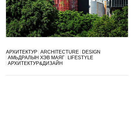
АРХИТЕКТУР
ARCHITECTURE
DESIGN
АМЬДРАЛЫН ХЭВ МАЯГ
LIFESTYLE
АРХИТЕКТУР&ДИЗАЙН