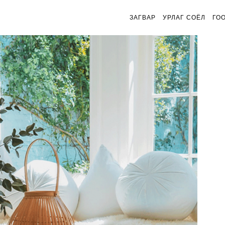
ЗАГВАР
УРЛАГ СОЁЛ
ГО