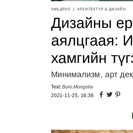
АМЬДРАЛ
|
AРХИТЕКТУР & ДИЗАЙН
Дизайны ер
аялцгаая: 
хамгийн тү
Минимализм, арт дек
Text:
Buro.Mongolia
2021-11-25, 16:36