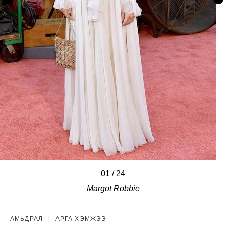
01
/
/
/
/
/
/
/
/
/
/
/
/
/
/
/
/
/
/
/
/
/
/
/
/
24
Margot Robbie
АМЬДРАЛ
|
АРГА ХЭМЖЭЭ