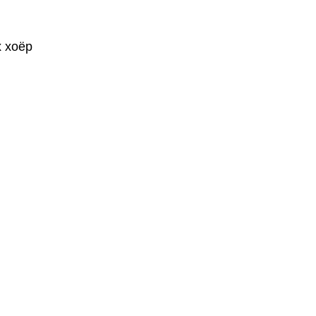
х хоёр