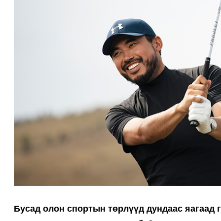
Бусад олон спортын төрлүүд дундаас яагаад г