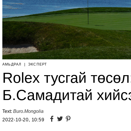
АМЬДРАЛ
|
ЭКСПЕРТ
Rolex тусгай төсө
Б.Самадитай хийс
Text:
Buro.Mongolia
2022-10-20, 10:59