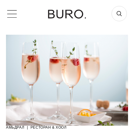
АМЬДРАЛ
|
РЕСТОРАН & ХООЛ