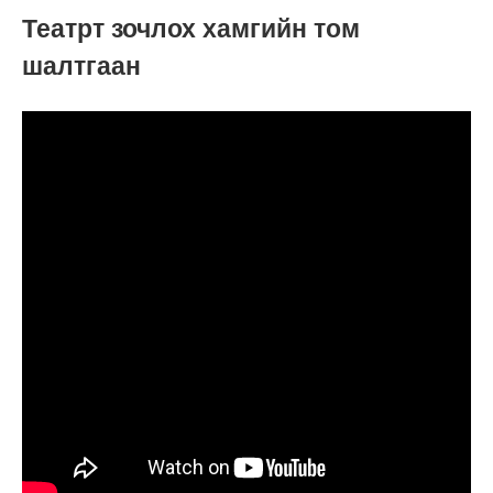
Театрт зочлох хамгийн том
шалтгаан