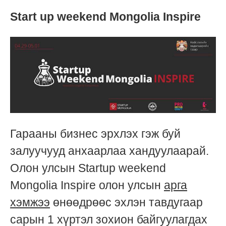
Start up weekend Mongolia Inspire
Гарааны бизнес эрхлэх гэж буй
залуучууд анхаарлаа хандуулаарай.
Олон улсын Startup weekend
Mongolia Inspire олон улсын
арга
хэмжээ
өнөөдрөөс эхлэн тавдугаар
сарын 1 хүртэл зохион байгуулагдах