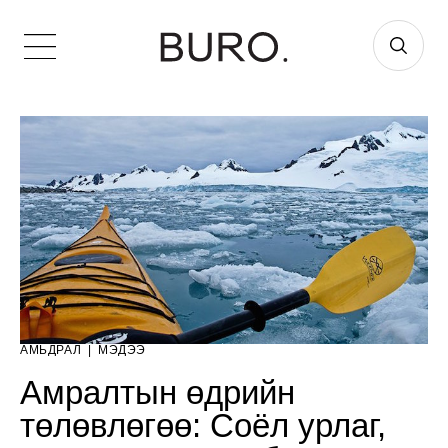
АМЬДРАЛ
|
МЭДЭЭ
Амралтын өдрийн
төлөвлөгөө: Соёл урлаг,