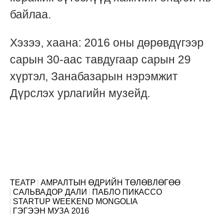
байлаа.
Хэзээ, хаана: 2016 оны дөрөвдүгээр
сарын 30-аас тавдугаар сарын 29
хүртэл, Занабазарын нэрэмжит
Дүрслэх урлагийн музейд.
ТЕАТР
АМРАЛТЫН ӨДРИЙН ТӨЛӨВЛӨГӨӨ
САЛЬВАДОР ДАЛИ
ПАБЛО ПИКАССО
STARTUP WEEKEND MONGOLIA
ГЭГЭЭН МУЗА 2016