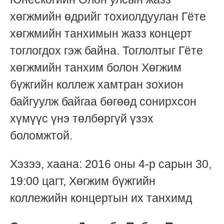
хөгжмийн өдрийг тохиолдуулан Гёте
хөгжмийн танхимын жазз концерт
тоглогдох гэж байна. Тоглолтыг Гёте
хөгжмийн танхим болон Хөгжим
бүжгийн коллеж хамтран зохион
байгуулж байгаа бөгөөд сонирхсон
хүмүүс үнэ төлбөргүй үзэх
боломжтой.
Хэзээ, хаана: 2016 оны 4-р сарын 30,
19:00 цагт, Хөгжим бүжгийн
коллежийн концертын их танхимд