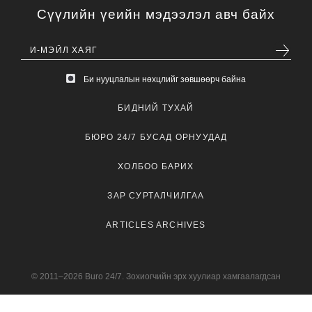
Сүүлийн үеийн мэдээлэл авч байх
Би нууцлалын нөхцлийг зөвшөөрч байна
БИДНИЙ ТУХАЙ
БЮРО 24/7 БУСАД ОРНУУДАД
ХОЛБОО БАРИХ
ЗАР СУРТАЛЧИЛГАА
ARTICLES ARCHIVES
© 2011–2026 Buro 24/7. Зохиогчийн эрх хуулиар хамгаалагдсан